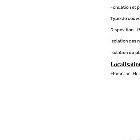
Fondation et p
Type de couver
Disposition :
P
Isolation des m
Isolation du p
Localisatio
Florensac, Hér