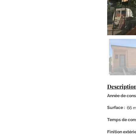
Description
Année de const
Surface :
66 
Temps de cons
Finition
extéri