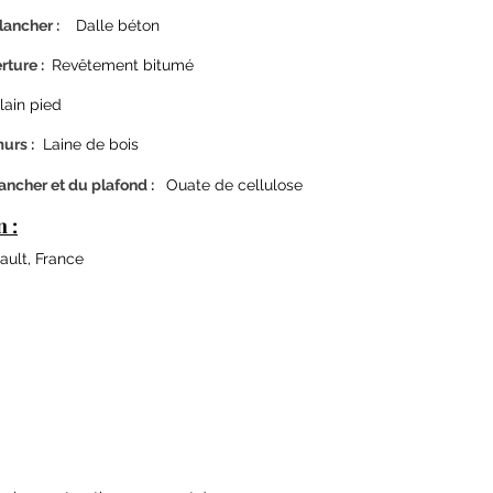
lancher :
Dalle béton
ture :
Revêtement bitumé
lain pied
urs :
Laine de bois
lancher et du plafond :
Ouate de cellulose
n :
ault, France