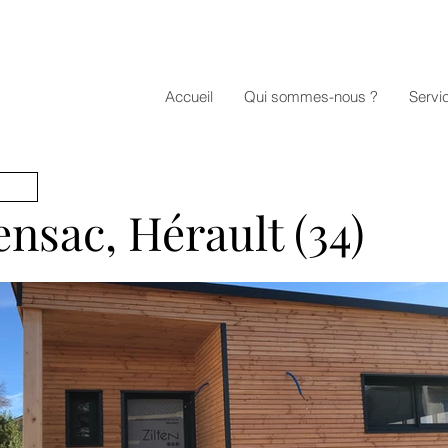
Accueil
Qui sommes-nous ?
Servi
ensac, Hérault (34)