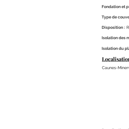
Fondation et p
Type de couver
Disposition :
R
Isolation des m
Isolation du p
Localisatio
Caunes-Minerv