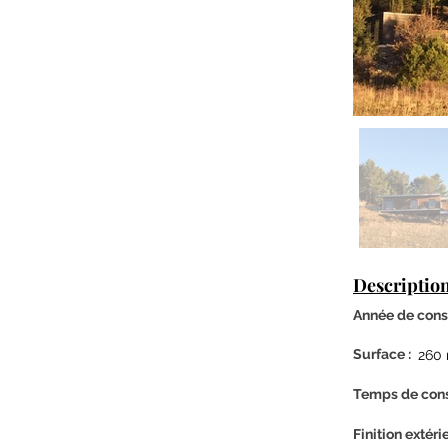
Description
Année de const
Surface :
260
Temps de cons
Finition
extéri