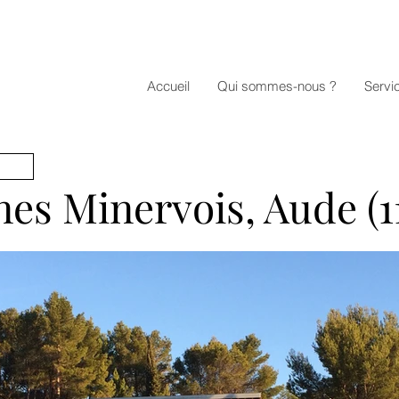
Accueil
Qui sommes-nous ?
Servi
es Minervois, Aude (1