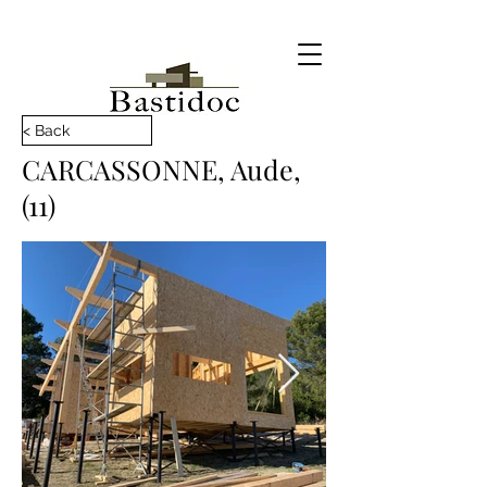
< Back
CARCASSONNE, Aude,
(11)