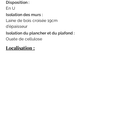
Disposition :
En U
Isolation des murs :
Laine de bois croisée 19cm
d’épaisseur
Isolation du plancher et du plafond :
Ouate de cellulose
Localisation :