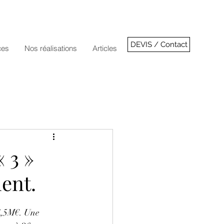
DEVIS / Contact
ces
Nos réalisations
Articles
 3 »
ent.
 6,5M€. Une 