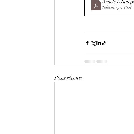
Article L'Indép
Télécharger PDF
Posts récents