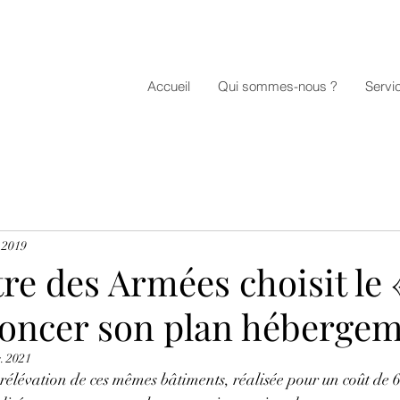
Accueil
Qui sommes-nous ?
Servi
. 2019
re des Armées choisit le «
oncer son plan hébergem
. 2021
urélévation de ces mêmes bâtiments, réalisée pour un coût de